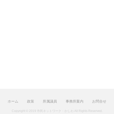
ホーム
政策
所属議員
事務所案内
お問合せ
Copyright © 2019 市民ネットワーク・かしわ All Rights Reserved.