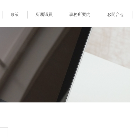
政策
所属議員
事務所案内
お問合せ